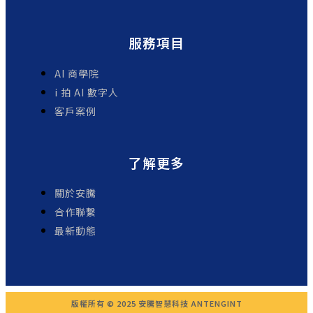
服務項目
AI 商學院
i 拍 AI 數字人
客戶案例
了解更多
關於安騰
合作聯繫
最新動態
版權所有 © 2025 安騰智慧科技 ANTENGINT