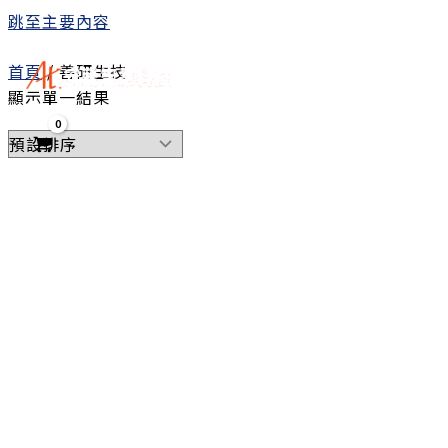
跳至主要內容
首頁
/ 善研生技
顯示單一結果