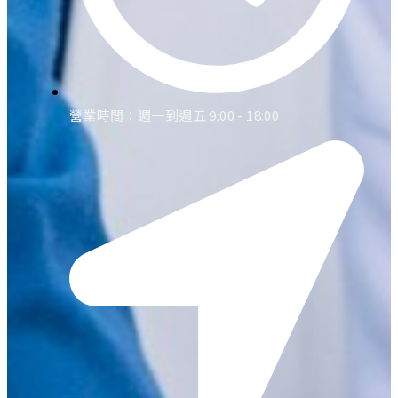
營業時間：週一到週五 9:00 - 18:00