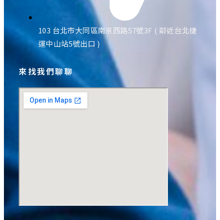
103 台北市大同區南京西路57號3F ( 鄰近台北捷
運中山站5號出口 )
來找我們聊聊