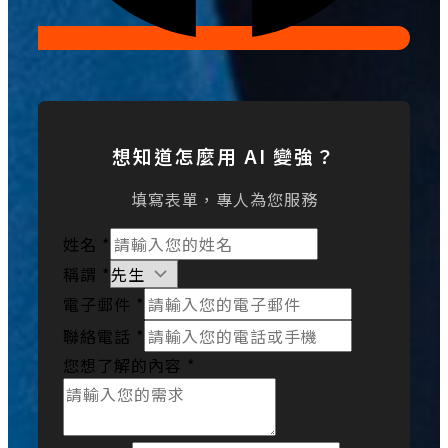
想知道怎麼用 AI 變強？
填寫表單，專人為您服務
姓名
*
稱謂
*
電子郵件
*
聯絡電話
*
您想了解的內容
*