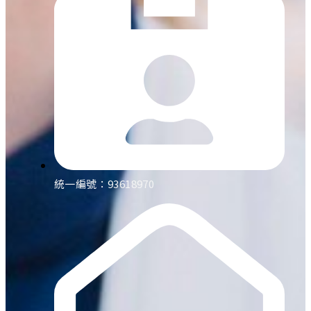
統一編號：93618970