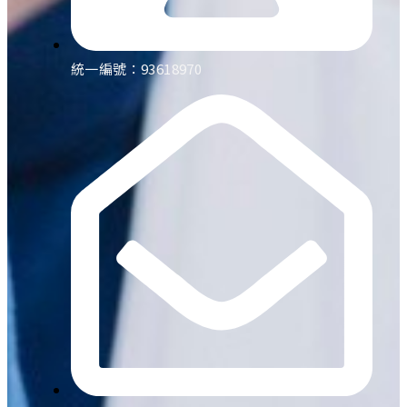
統一編號：93618970