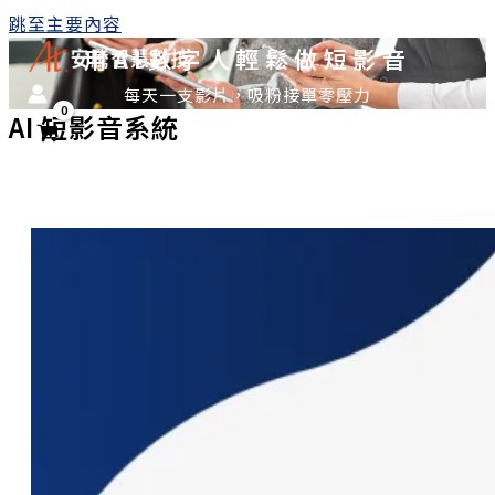
跳至主要內容
用AI數字人輕鬆做短影音
每天一支影片，吸粉接單零壓力
AI 短影音系統