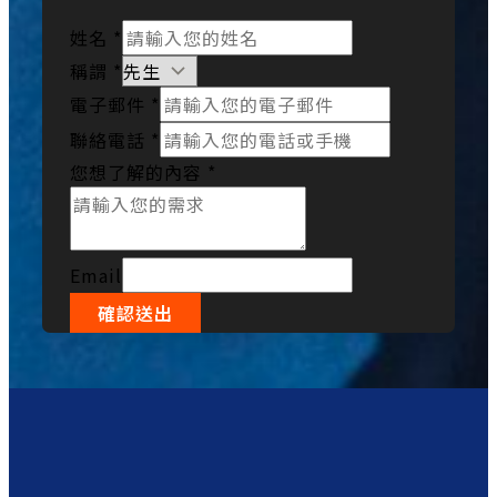
姓名
*
稱謂
*
電子郵件
*
聯絡電話
*
您想了解的內容
*
Email
確認送出