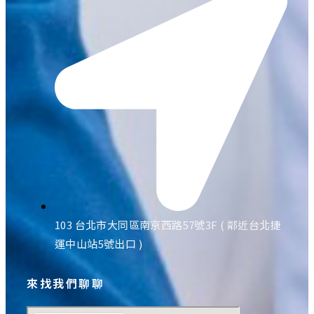
103 台北市大同區南京西路57號3F ( 鄰近台北捷
運中山站5號出口 )
來找我們聊聊