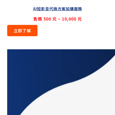
AI短影音代操方案加購服務
售價 500 元 ~ 10,000 元
立即了解