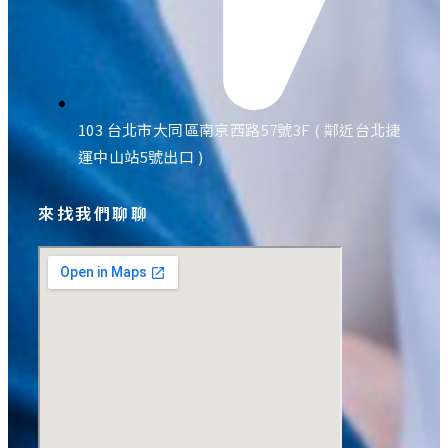
103 台北市大同區南京西路57號3F ( 鄰近台北捷
運中山站5號出口 )
來找我們聊聊