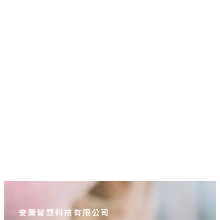
RAFAC戶外機能動動襪
NT$
360
–
NT$
380
價格範圍：NT$360 到
NT$380
安騰智慧科技有限公司