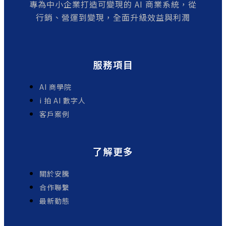
專為中小企業打造可變現的 AI 商業系統，從
行銷、營運到變現，全面升級效益與利潤
服務項目
AI 商學院
i 拍 AI 數字人
客戶案例
了解更多
關於安騰
合作聯繫
最新動態