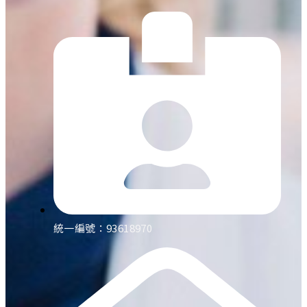
統一編號：93618970