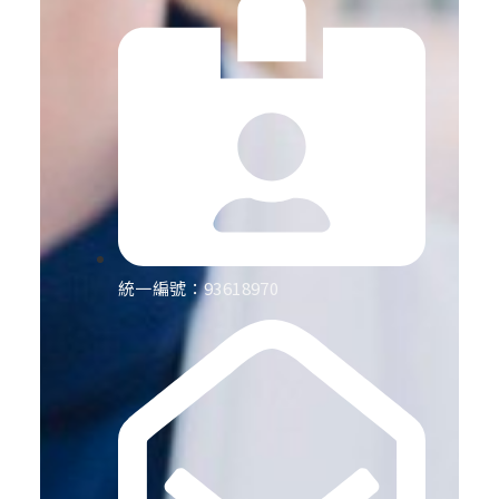
統一編號：93618970