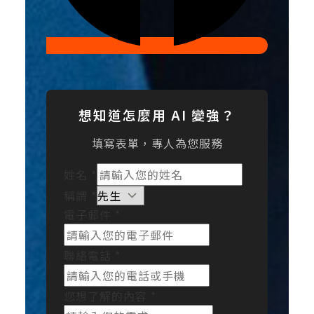
想知道怎麼用 AI 變強？
填寫表單，專人為您服務
姓名
*
稱謂
*
電子郵件
*
聯絡電話
*
您想了解的內容
*