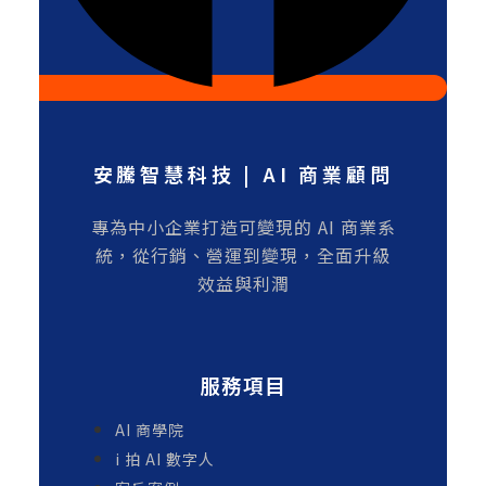
安騰智慧科技 | AI 商業顧問
專為中小企業打造可變現的 AI 商業系
統，從行銷、營運到變現，全面升級
效益與利潤
服務項目
AI 商學院
i 拍 AI 數字人