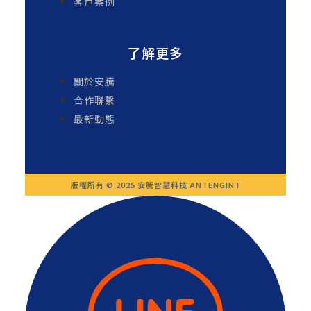
客戶案例
了解更多
關於安騰
合作聯繫
最新動態
版權所有 © 2025 安騰智慧科技 ANTENGINT