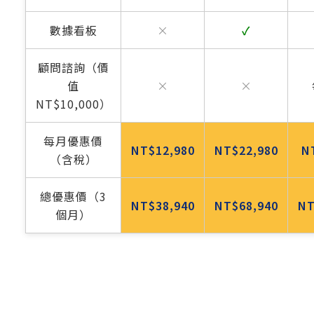
數據看板
×
✓
顧問諮詢（價
值
×
×
NT$10,000）
每月優惠價
NT$12,980
NT$22,980
N
（含稅）
總優惠價（3
NT$38,940
NT$68,940
NT
個月）