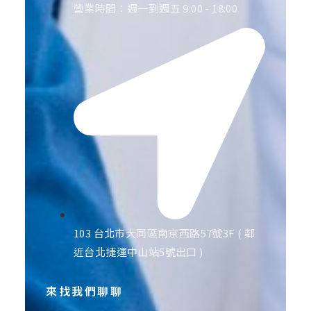
營業時間：週一到週五 9:00 - 18:00
103 台北市大同區南京西路57號3F ( 鄰
近台北捷運中山站5號出口 )
來找我們聊聊