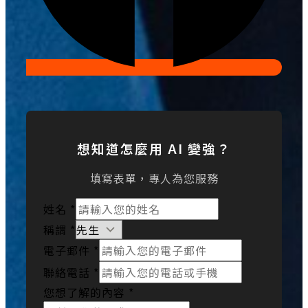
想知道怎麼用 AI 變強？
填寫表單，專人為您服務
姓名
*
稱謂
*
電子郵件
*
聯絡電話
*
您想了解的內容
*