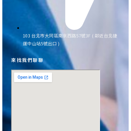
103 台北市大同區南京西路57號3F ( 鄰近台北捷
運中山站5號出口 )
來找我們聊聊