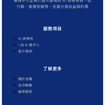
專為中小企業打造可變現的 AI 商業系統，從
行銷、營運到變現，全面升級效益與利潤
服務項目
AI 商學院
i 拍 AI 數字人
客戶案例
了解更多
關於安騰
合作聯繫
最新動態