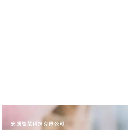
AI 賺錢必修課｜讓你每月多賺
三十萬
NT$
6,980
原始價格：NT$6,980。
NT$
2,980
目前價格：NT$2,980。
安騰智慧科技有限公司