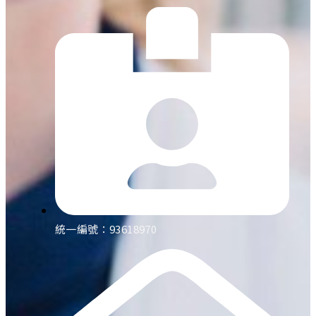
統一編號：93618970