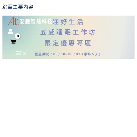
跳至主要內容
睏好生活
五感睡眠工作坊
限定優惠專區
優惠期間：05 / 30– 06 / 03（限時 5 天）