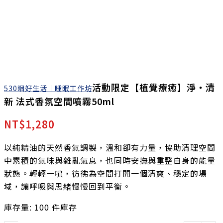
活動限定【植覺療癒】淨‧清
530睏好生活｜睡眠工作坊
新 法式香氛空間噴霧50ml
NT$
1,280
以純精油的天然香氣調製，溫和卻有力量，協助清理空間
中累積的氣味與雜亂氣息，也同時安撫與重整自身的能量
狀態。輕輕一噴，彷彿為空間打開一個清爽、穩定的場
域，讓呼吸與思緒慢慢回到平衡。
庫存量:
100 件庫存