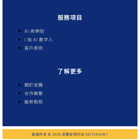
服務項目
AI 商學院
i 拍 AI 數字人
客戶案例
了解更多
關於安騰
合作聯繫
最新動態
版權所有 © 2025 安騰智慧科技 ANTENGINT