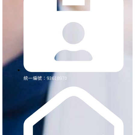
統一編號：93618970