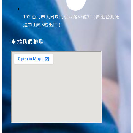
103 台北市大同區南京西路57號3F ( 鄰近台北捷
運中山站5號出口 )
來找我們聊聊