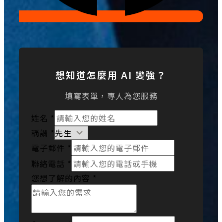
想知道怎麼用 AI 變強？
填寫表單，專人為您服務
姓名
*
稱謂
*
電子郵件
*
聯絡電話
*
您想了解的內容
*