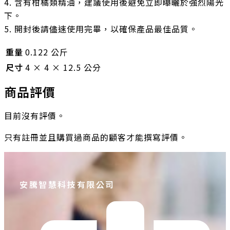
4. 含有柑橘類精油，建議使用後避免立即曝曬於強烈陽光
下。
5. 開封後請儘速使用完畢，以確保產品最佳品質。
重量
0.122 公斤
尺寸
4 × 4 × 12.5 公分
商品評價
目前沒有評價。
只有註冊並且購買過商品的顧客才能撰寫評價。
安騰智慧科技有限公司