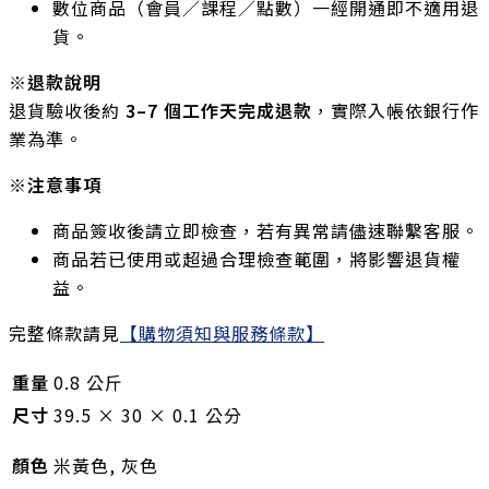
數位商品（會員／課程／點數）一經開通即不適用退
貨。
※退款說明
退貨驗收後約
3–7 個工作天完成退款
，實際入帳依銀行作
業為準。
※注意事項
商品簽收後請立即檢查，若有異常請儘速聯繫客服。
商品若已使用或超過合理檢查範圍，將影響退貨權
益。
完整條款請見
【購物須知與服務條款】
重量
0.8 公斤
尺寸
39.5 × 30 × 0.1 公分
顏色
米黃色, 灰色