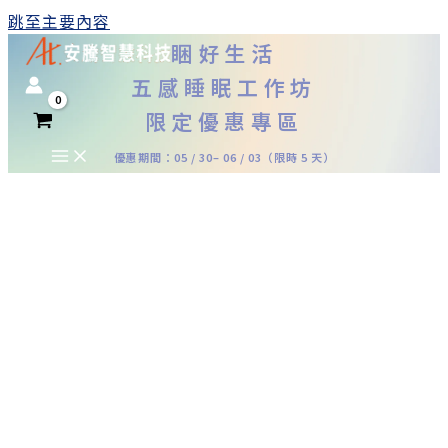
跳至主要內容
睏好生活
五感睡眠工作坊
限定優惠專區
優惠期間：05 / 30– 06 / 03（限時 5 天）