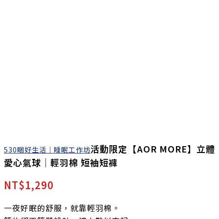
活動限定【AOR MORE】立體
530睏好生活｜睡眠工作坊
愛心氣球｜輕羽棉 短袖短褲
NT$
1,290
一夜好眠的舒服，就靠輕羽棉。