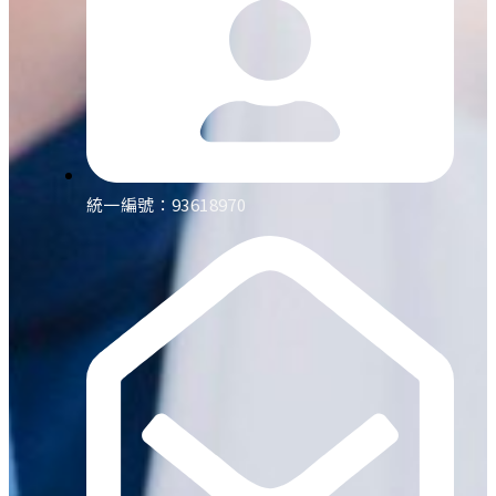
統一編號：93618970