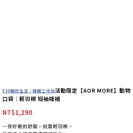
活動限定【AOR MORE】動物
530睏好生活｜睡眠工作坊
口袋｜輕羽棉 短袖睡裙
NT$
1,290
一夜好眠的舒服，就靠輕羽棉。