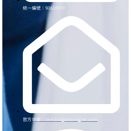
統一編號：93618970
官方信箱：
service@antengint.com