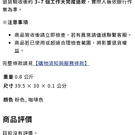
退貨驗收後約
3–7 個工作天完成退款
，實際入帳依銀行作
業為準。
※注意事項
商品簽收後請立即檢查，若有異常請儘速聯繫客服。
商品若已使用或超過合理檢查範圍，將影響退貨權
益。
完整條款請見
【購物須知與服務條款】
重量
0.8 公斤
尺寸
39.5 × 30 × 0.1 公分
顏色
粉色, 咖啡色
商品評價
目前沒有評價。