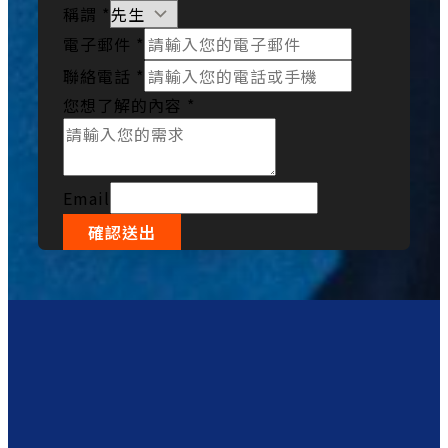
稱謂
*
電子郵件
*
聯絡電話
*
您想了解的內容
*
Email
確認送出