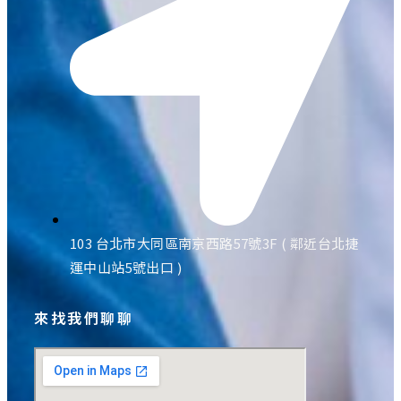
103 台北市大同區南京西路57號3F ( 鄰近台北捷
運中山站5號出口 )
來找我們聊聊