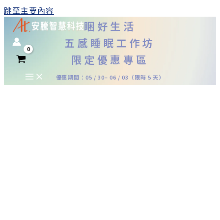
跳至主要內容
睏好生活
五感睡眠工作坊
限定優惠專區
優惠期間：05 / 30– 06 / 03（限時 5 天）