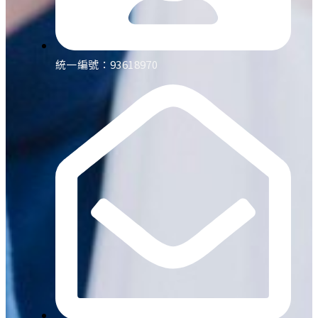
統一編號：93618970