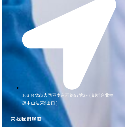
103 台北市大同區南京西路57號3F ( 鄰近台北捷
運中山站5號出口 )
來找我們聊聊