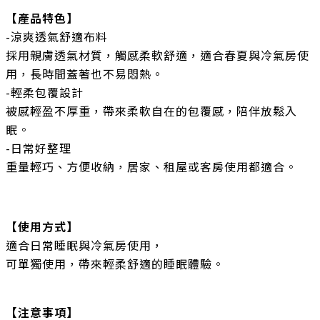
【產品特色】
-涼爽透氣舒適布料
採用親膚透氣材質，觸感柔軟舒適，適合春夏與冷氣房使
用，長時間蓋著也不易悶熱。
-輕柔包覆設計
被感輕盈不厚重，帶來柔軟自在的包覆感，陪伴放鬆入
眠。
-日常好整理
重量輕巧、方便收納，居家、租屋或客房使用都適合。
【使用方式】
適合日常睡眠與冷氣房使用，
可單獨使用，帶來輕柔舒適的睡眠體驗。
【注意事項】