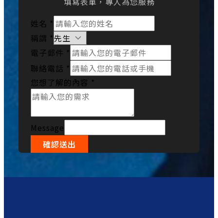
填寫表單，專人為您服務
姓名
*
稱謂
*
電子郵件
*
聯絡電話
*
您想了解的內容
*
Message
確認送出