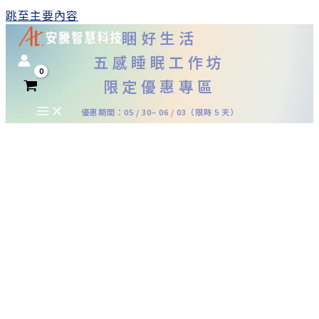
跳至主要內容
睏好生活
五感睡眠工作坊
限定優惠專區
優惠期間：05 / 30– 06 / 03（限時 5 天）