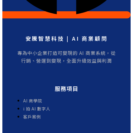
安騰智慧科技 | AI 商業顧問
專為中小企業打造可變現的 AI 商業系統，從
行銷、營運到變現，全面升級效益與利潤
服務項目
AI 商學院
i 拍 AI 數字人
客戶案例