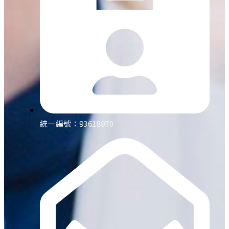
統一編號：93618970