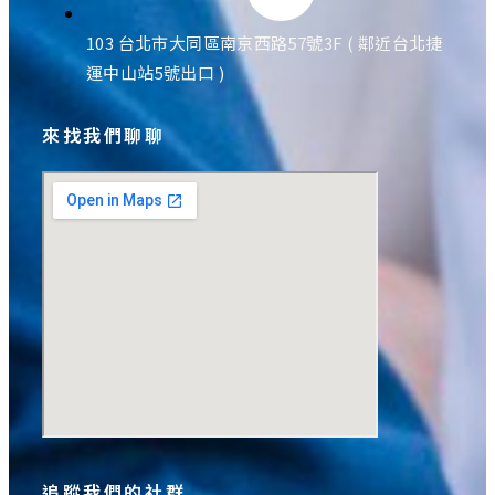
103 台北市大同區南京西路57號3F ( 鄰近台北捷
運中山站5號出口 )
來找我們聊聊
追蹤我們的社群