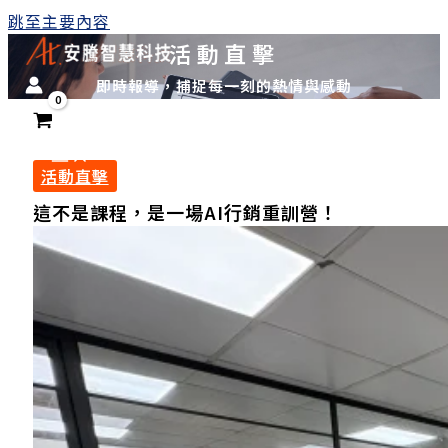
跳至主要內容
活動直擊
即時報導，捕捉每一刻的熱情與感動
活動直擊
這不是課程，是一場AI行銷重訓營！