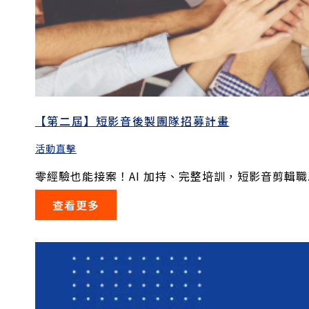
【第二屆】短影音後製團隊招募計畫
活動直擊
零經驗也能接案！AI 加持、完整培訓，短影音剪輯職..
查看更多