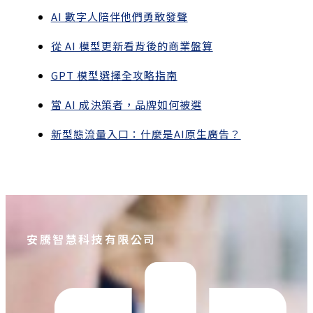
AI 數字人陪伴他們勇敢發聲
從 AI 模型更新看背後的商業盤算
GPT 模型選擇全攻略指南
當 AI 成決策者，品牌如何被選
新型態流量入口：什麼是AI原生廣告？
安騰智慧科技有限公司