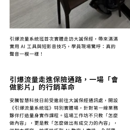
引爆流量系統班首次實體走訪大誠保經，帶來滿滿
實用 AI 工具與短影音技巧，學員現場驚呼：真的
聲音一模一樣！
引爆流量走進保險通路，一場「會
做影片」的行銷革命
安騰智慧科技日前受邀前往大誠保經通訊處，開設
《引爆流量系統班》特別實體場，針對第一線業務
夥伴打造量身實作課程。這場工作坊不只教「怎麼
做內容」，更是教「怎麼做出有成交力的內容」，