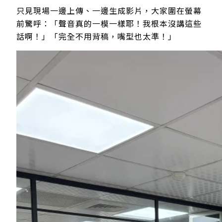
只見現場一邊上傳、一邊生成影片，大家圍在螢幕
前驚呼：「聲音真的一模一樣耶！我根本沒講這些
話啊！」「完全不用背稿，嘴型也太準！」