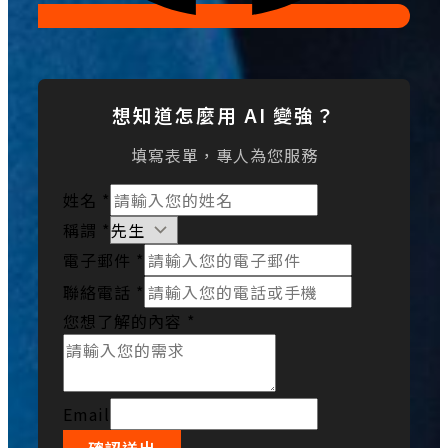
想知道怎麼用 AI 變強？
填寫表單，專人為您服務
姓名
*
稱謂
*
電子郵件
*
聯絡電話
*
您想了解的內容
*
Email
確認送出