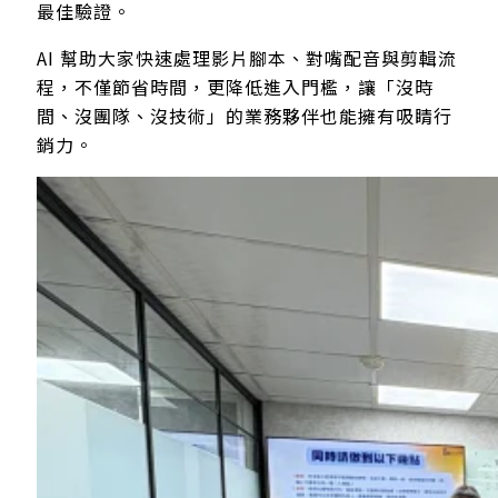
最佳驗證。
AI 幫助大家快速處理影片腳本、對嘴配音與剪輯流
程，不僅節省時間，更降低進入門檻，讓「沒時
間、沒團隊、沒技術」的業務夥伴也能擁有吸睛行
銷力。