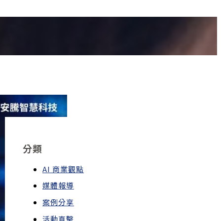
分類
AI 商業觀點
媒體報導
案例分享
活動直擊