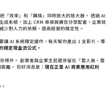
把「效率」和「轉換」同時放大的放大器。 透過 AI
成系統，加上 CRM 串接與廣告分眾配套，企業就
減少對人力的依賴，提高經營的穩定性。
 AI 系統穩定運作，每天幫你產出 1 支影片、導
的穩定現金流公式。
生存條件。 創業者與企業主若還停留在「靠人做、靠
開距離。 但好消息是：
現在正是 AI 商業應用紅利
戶。