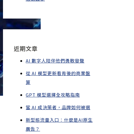
近期文章
AI 數字人陪伴他們勇敢發聲
從 AI 模型更新看背後的商業盤
算
GPT 模型選擇全攻略指南
當 AI 成決策者，品牌如何被選
新型態流量入口：什麼是AI原生
廣告？