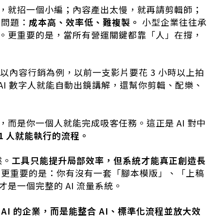
，就招一個小編；內容產出太慢，就再請剪輯師；
大問題：
成本高、效率低、難複製。
小型企業往往承
。更重要的是，當所有營運關鍵都靠「人」在撐，
以內容行銷為例，以前一支影片要花 3 小時以上拍
，AI 數字人就能自動出鏡講解，還幫你剪輯、配樂、
而是你一個人就能完成吸客任務。這正是 AI 對中
 1 人就能執行的流程。
然。
工具只能提升局部效率，但系統才能真正創造長
更重要的是：你有沒有一套「腳本模版」、「上稿
是一個完整的 AI 流量系統。
AI 的企業，而是能整合 AI、標準化流程並放大效