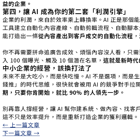
益的企業。
第四，讓 AI 成為你的第二套「利潤引擎」
企業的利潤，來自於效率乘上轉換率。AI 正是那個能
工具建立自動化內容產線、自動剪輯流程、自動腳本生
能打造出一條
從內容產出到客戶成交的自動化流程
，
你不再需要拼命追廣告成效、煩惱內容沒人看，只需要讓
入 100 個曝光、觸及 10 個潛在名單，
這就是新時代
中小企業的經營，該換打法了
未來不是大吃小，而是快吃慢。AI 不是選項，而是
錢推」的時代思維，很快就會被用 AI 的競爭對手拉
期，只要你肯開始，就比 90% 的人領先一步。
別再靠人撐經營，讓 AI 幫你建系統、做內容、找客
這不只是效率提升，而是重新打造企業的獲利邏輯。
←
上一篇文章
下一篇文章
→