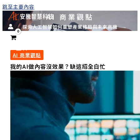
跳至主要內容
AI 商業觀點
探索人工智慧如何重塑產業格局與未來商機
AI 商業觀點
我的AI做內容沒效果？缺這招全白忙