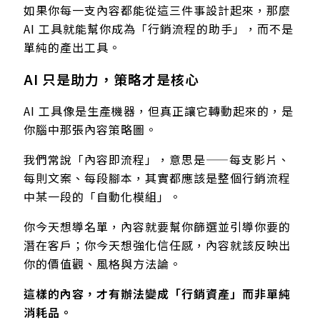
如果你每一支內容都能從這三件事設計起來，那麼
AI 工具就能幫你成為「行銷流程的助手」，而不是
單純的產出工具。
AI 只是助力，策略才是核心
AI 工具像是生產機器，但真正讓它轉動起來的，是
你腦中那張內容策略圖。
我們常說「內容即流程」，意思是——每支影片、
每則文案、每段腳本，其實都應該是整個行銷流程
中某一段的「自動化模組」。
你今天想導名單，內容就要幫你篩選並引導你要的
潛在客戶；你今天想強化信任感，內容就該反映出
你的價值觀、風格與方法論。
這樣的內容，才有辦法變成「行銷資產」而非單純
消耗品。