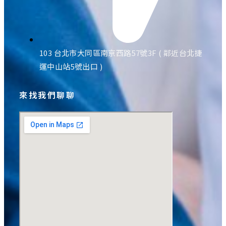
103 台北市大同區南京西路57號3F ( 鄰近台北捷
運中山站5號出口 )
來找我們聊聊