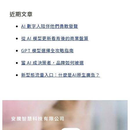
近期文章
AI 數字人陪伴他們勇敢發聲
從 AI 模型更新看背後的商業盤算
GPT 模型選擇全攻略指南
當 AI 成決策者，品牌如何被選
新型態流量入口：什麼是AI原生廣告？
安騰智慧科技有限公司