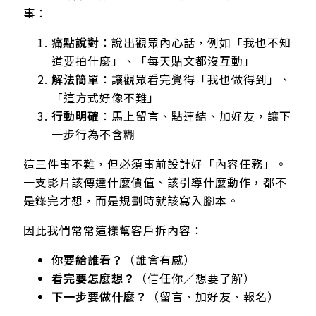
事：
痛點說對
：說出觀眾內心話，例如「我也不知
道要拍什麼」、「每天貼文都沒互動」
解法簡單
：讓觀眾看完覺得「我也做得到」、
「這方式好像不難」
行動明確
：馬上留言、點連結、加好友，讓下
一步行為不含糊
這三件事不難，但必須事前設計好「內容任務」。
一支影片該傳達什麼價值、該引導什麼動作，都不
是錄完才想，而是規劃時就該寫入腳本。
因此我們常常這樣幫客戶拆內容：
你要給誰看？
（誰會有感）
看完要怎麼想？
（信任你／想要了解）
下一步要做什麼？
（留言、加好友、報名）