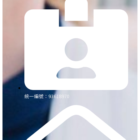
統一編號：93618970