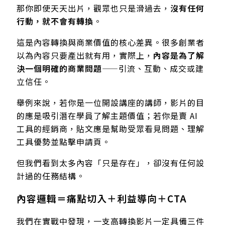
那你即使天天出片，觀眾也只是滑過去，
沒有任何
行動，就不會有轉換
。
這是內容轉換與商業價值的核心差異。很多創業者
以為內容只要產出就有用，實際上，
內容是為了解
決一個明確的商業問題
——引流、互動、成交或建
立信任。
舉例來說，若你是一位開設講座的講師，影片的目
的應是吸引潛在學員了解主題價值；若你是賣 AI
工具的經銷商，貼文應是幫助受眾看見問題、理解
工具優勢並點擊申請頁。
但我們看到太多內容「只是存在」，卻沒有任何設
計過的任務結構。
內容邏輯＝痛點切入＋利益導向＋CTA
我們在實戰中發現，一支高轉換影片一定具備三件