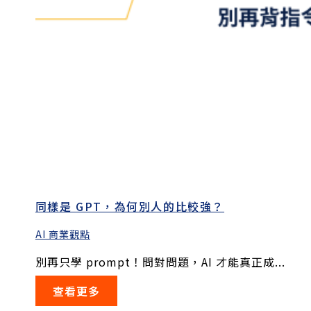
同樣是 GPT，為何別人的比較強？
AI 商業觀點
別再只學 prompt！問對問題，AI 才能真正成...
查看更多