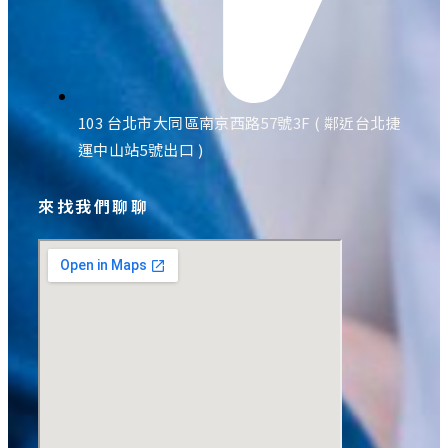
103 台北市大同區南京西路57號3F ( 鄰近台北捷
運中山站5號出口 )
來找我們聊聊