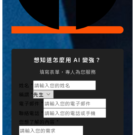
想知道怎麼用 AI 變強？
填寫表單，專人為您服務
姓名
*
稱謂
*
電子郵件
*
聯絡電話
*
您想了解的內容
*