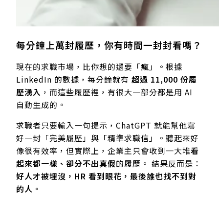
每分鐘上萬封履歷，你有時間一封封看嗎？
現在的求職市場，比你想的還要「瘋」。根據
LinkedIn 的數據，每分鐘就有
超過 11,000 份履
歷湧入
，而這些履歷裡，有很大一部分都是用 AI
自動生成的。
求職者只要輸入一句提示，ChatGPT 就能幫他寫
好一封「完美履歷」與「精準求職信」。聽起來好
像很有效率，但實際上，企業主只會收到一大堆
看
起來都一樣、卻分不出真假
的履歷。 結果反而是：
好人才被埋沒，HR 看到眼花，最後誰也找不到對
的人。