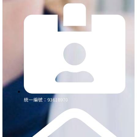
統一編號：93618970