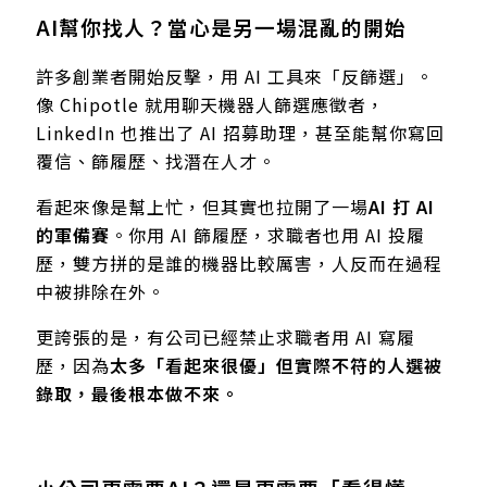
AI幫你找人？當心是另一場混亂的開始
許多創業者開始反擊，用 AI 工具來「反篩選」。
像 Chipotle 就用聊天機器人篩選應徵者，
LinkedIn 也推出了 AI 招募助理，甚至能幫你寫回
覆信、篩履歷、找潛在人才。
看起來像是幫上忙，但其實也拉開了一場
AI 打 AI
的軍備賽
。你用 AI 篩履歷，求職者也用 AI 投履
歷，雙方拼的是誰的機器比較厲害，人反而在過程
中被排除在外。
更誇張的是，有公司已經禁止求職者用 AI 寫履
歷，因為
太多「看起來很優」但實際不符的人選被
錄取，最後根本做不來。