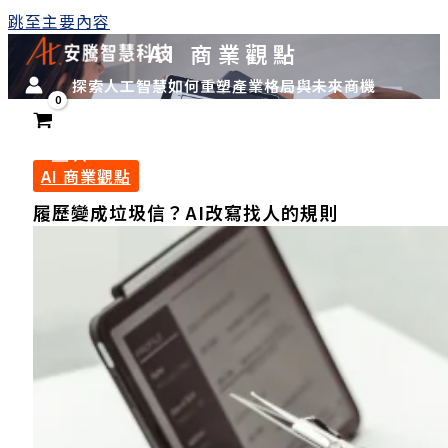
跳至主要內容
AI 商業觀點
探索人工智慧如何重塑產業格局與未來商機
AI 商業觀點
履歷變成垃圾信？AI改寫找人的規則