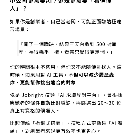
小公司更需要AI？還是更需要「看得懂
人」？
如果你是創業者、自己當老闆，可能正面臨這種痛
苦場景：
「開了一個職缺，結果三天內收到 500 封履
歷，長得幾乎一樣，看完只覺得更迷惘。」
你的時間根本不夠用，但你又不能隨便亂找人。這
時候，如果用對 AI 工具，
不但可以減少履歷轟
炸，更能幫你挑出適合的對象。
像是 Jobright 這類「AI 求職配對平台」，會根據
應徵者的條件自動比對職缺，再篩選出 20～30 位
真正有資格的候選人。
比起傳統「撒網式招募」，這種方式更像是「AI 獵
頭」，對創業者來說更有效率也更省心。