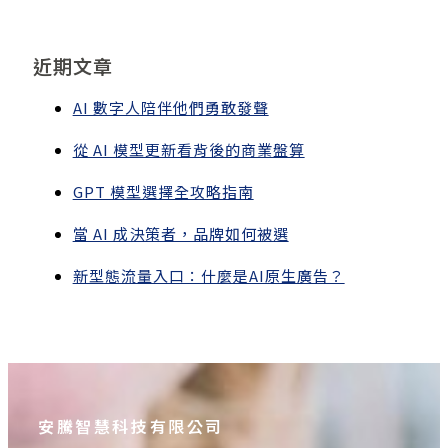
近期文章
AI 數字人陪伴他們勇敢發聲
從 AI 模型更新看背後的商業盤算
GPT 模型選擇全攻略指南
當 AI 成決策者，品牌如何被選
新型態流量入口：什麼是AI原生廣告？
安騰智慧科技有限公司