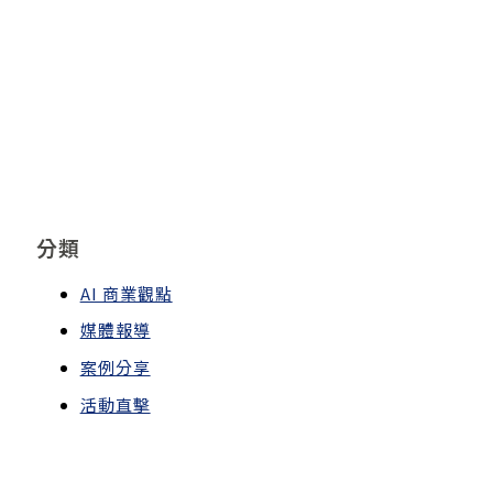
分類
AI 商業觀點
媒體報導
案例分享
活動直擊