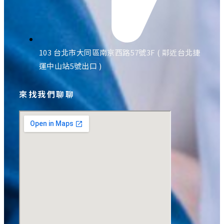
103 台北市大同區南京西路57號3F ( 鄰近台北捷
運中山站5號出口 )
來找我們聊聊