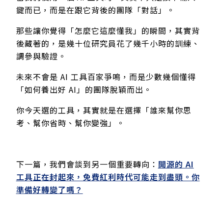
鍵而已，而是在跟它背後的團隊「對話」。
那些讓你覺得「怎麼它這麼懂我」的瞬間，其實背
後藏著的，是幾十位研究員花了幾千小時的訓練、
調參與驗證。
未來不會是 AI 工具百家爭鳴，而是少數幾個懂得
「如何養出好 AI」的團隊脫穎而出。
你今天選的工具，其實就是在選擇「誰來幫你思
考、幫你省時、幫你變強」。
下一篇，我們會談到另一個重要轉向：
開源的 AI
工具正在封起來，免費紅利時代可能走到盡頭。你
準備好轉變了嗎？