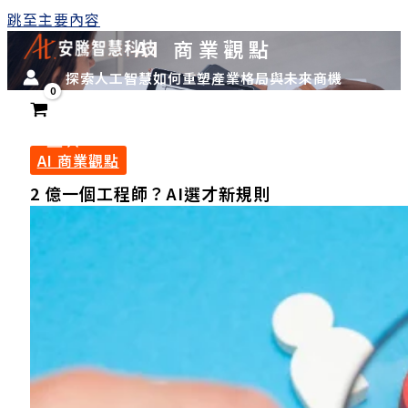
跳至主要內容
AI 商業觀點
探索人工智慧如何重塑產業格局與未來商機
AI 商業觀點
2 億一個工程師？AI選才新規則