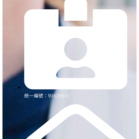
統一編號：93618970