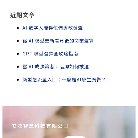
近期文章
AI 數字人陪伴他們勇敢發聲
從 AI 模型更新看背後的商業盤算
GPT 模型選擇全攻略指南
當 AI 成決策者，品牌如何被選
新型態流量入口：什麼是AI原生廣告？
安騰智慧科技有限公司