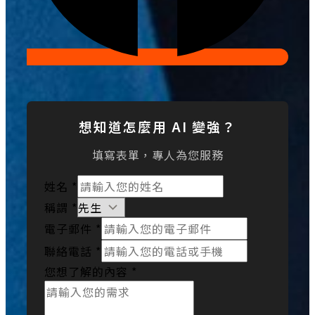
想知道怎麼用 AI 變強？
填寫表單，專人為您服務
姓名
*
稱謂
*
電子郵件
*
聯絡電話
*
您想了解的內容
*