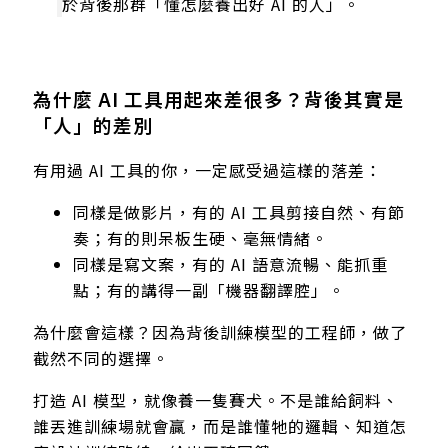
於背後那群「懂怎麼養出好 AI 的人」。
為什麼 AI 工具用起來差很多？背後其實是
「人」的差別
有用過 AI 工具的你，一定感受過這樣的落差：
同樣是做影片，有的 AI 工具剪接自然、有節
奏；有的則呆板生硬、毫無情緒。
同樣是寫文案，有的 AI 語意流暢、能抓重
點；有的講得一副「機器翻譯腔」。
為什麼會這樣？因為背後訓練模型的工程師，做了
截然不同的選擇。
打造 AI 模型，就像養一隻賽犬。不是誰給飼料、
誰丟進訓練場就會贏，而是誰懂牠的邏輯、知道怎