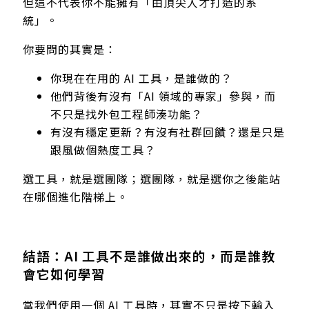
但這不代表你不能擁有「由頂尖人才打造的系
統」。
你要問的其實是：
你現在在用的 AI 工具，是誰做的？
他們背後有沒有「AI 領域的專家」參與，而
不只是找外包工程師湊功能？
有沒有穩定更新？有沒有社群回饋？還是只是
跟風做個熱度工具？
選工具，就是選團隊；選團隊，就是選你之後能站
在哪個進化階梯上。
結語：AI 工具不是誰做出來的，而是誰教
會它如何學習
當我們使用一個 AI 工具時，其實不只是按下輸入