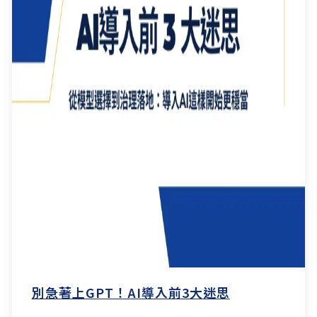
別急著上GPT！AI導入前3大迷思