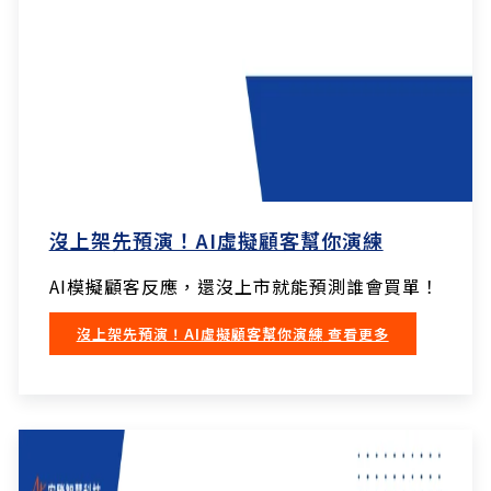
沒上架先預演！AI虛擬顧客幫你演練
AI模擬顧客反應，還沒上市就能預測誰會買單！
沒上架先預演！AI虛擬顧客幫你演練
查看更多