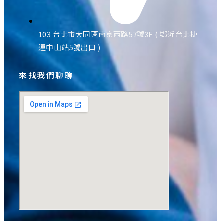
103 台北市大同區南京西路57號3F ( 鄰近台北捷
運中山站5號出口 )
來找我們聊聊