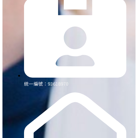
統一編號：93618970