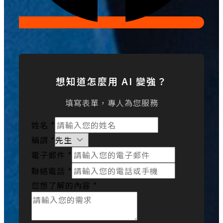
想知道怎麼用 AI 變強？
填寫表單，專人為您服務
姓名
*
稱謂
*
電子郵件
*
聯絡電話
*
您想了解的內容
*