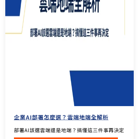
企業AI部署怎麼選？雲端地端全解析
部署AI該選雲端還是地端？搞懂這三件事再決定